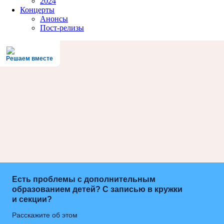
2024
Концерты
Анонсы
Пост-релизы
Решаем вместе
Есть проблемы с дополнительным
образованием детей? С записью в кружки
и секции?
Расскажите об этом