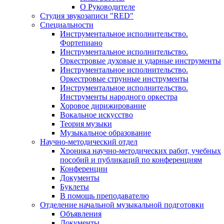
О Руководителе
Студия звукозаписи "RED"
Специальности
Инструментальное исполнительство.
Фортепиано
Инструментальное исполнительство.
Оркестровые духовые и ударные инструменты
Инструментальное исполнительство.
Оркестровые струнные инструменты
Инструментальное исполнительство.
Инструменты народного оркестра
Хоровое дирижирование
Вокальное искусство
Теория музыки
Музыкальное образование
Научно-методический отдел
Хроника научно-методических работ, учебных
пособий и публикаций по конференциям
Конференции
Документы
Буклеты
В помощь преподавателю
Отделение начальной музыкальной подготовки
Объявления
Документы