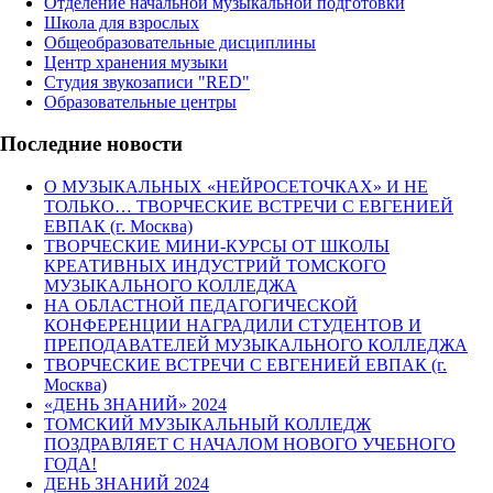
Отделение начальной музыкальной подготовки
Школа для взрослых
Общеобразовательные дисциплины
Центр хранения музыки
Студия звукозаписи "RED"
Образовательные центры
Последние новости
О МУЗЫКАЛЬНЫХ «НЕЙРОСЕТОЧКАХ» И НЕ
ТОЛЬКО… ТВОРЧЕСКИЕ ВСТРЕЧИ С ЕВГЕНИЕЙ
ЕВПАК (г. Москва)
ТВОРЧЕСКИЕ МИНИ-КУРСЫ ОТ ШКОЛЫ
КРЕАТИВНЫХ ИНДУСТРИЙ ТОМСКОГО
МУЗЫКАЛЬНОГО КОЛЛЕДЖА
НА ОБЛАСТНОЙ ПЕДАГОГИЧЕСКОЙ
КОНФЕРЕНЦИИ НАГРАДИЛИ СТУДЕНТОВ И
ПРЕПОДАВАТЕЛЕЙ МУЗЫКАЛЬНОГО КОЛЛЕДЖА
ТВОРЧЕСКИЕ ВСТРЕЧИ С ЕВГЕНИЕЙ ЕВПАК (г.
Москва)
«ДЕНЬ ЗНАНИЙ» 2024
ТОМСКИЙ МУЗЫКАЛЬНЫЙ КОЛЛЕДЖ
ПОЗДРАВЛЯЕТ С НАЧАЛОМ НОВОГО УЧЕБНОГО
ГОДА!
ДЕНЬ ЗНАНИЙ 2024