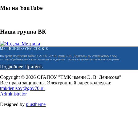
Мы на YouTube
Наша группа ВК
МЫ ИСПОЛЬЗУЕМ COOKIE
Во время посещения сайта ОГАПОУ «ТМК имени Э.В. Денисова» вы соглашаетесь с тем,
что мы обрабатываем ваши персональные данные с использованием метрических программ.
Подробнее
Принять
Copyright © 2026 ОГАПОУ "ТМК имени Э. В. Денисова"
Все права защищены. Электронный адрес колледжа:
tmkdenisov@gov70.ru
Administrator
Designed by
plustheme