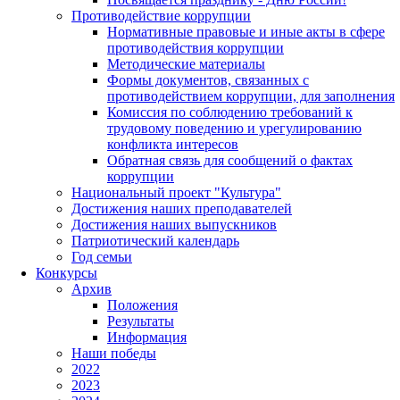
Противодействие коррупции
Нормативные правовые и иные акты в сфере
противодействия коррупции
Методические материалы
Формы документов, связанных с
противодействием коррупции, для заполнения
Комиссия по соблюдению требований к
трудовому поведению и урегулированию
конфликта интересов
Обратная связь для сообщений о фактах
коррупции
Национальный проект "Культура"
Достижения наших преподавателей
Достижения наших выпускников
Патриотический календарь
Год семьи
Конкурсы
Архив
Положения
Результаты
Информация
Наши победы
2022
2023