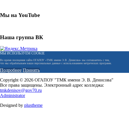
Мы на YouTube
Наша группа ВК
МЫ ИСПОЛЬЗУЕМ COOKIE
Во время посещения сайта ОГАПОУ «ТМК имени Э.В. Денисова» вы соглашаетесь с тем,
что мы обрабатываем ваши персональные данные с использованием метрических программ.
Подробнее
Принять
Copyright © 2026 ОГАПОУ "ТМК имени Э. В. Денисова"
Все права защищены. Электронный адрес колледжа:
tmkdenisov@gov70.ru
Administrator
Designed by
plustheme