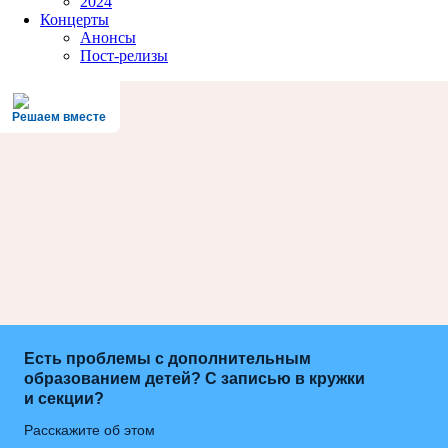
2024
Концерты
Анонсы
Пост-релизы
Решаем вместе
Есть проблемы с дополнительным
образованием детей? С записью в кружки
и секции?
Расскажите об этом