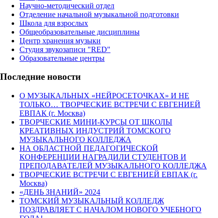
Научно-методический отдел
Отделение начальной музыкальной подготовки
Школа для взрослых
Общеобразовательные дисциплины
Центр хранения музыки
Студия звукозаписи "RED"
Образовательные центры
Последние новости
О МУЗЫКАЛЬНЫХ «НЕЙРОСЕТОЧКАХ» И НЕ
ТОЛЬКО… ТВОРЧЕСКИЕ ВСТРЕЧИ С ЕВГЕНИЕЙ
ЕВПАК (г. Москва)
ТВОРЧЕСКИЕ МИНИ-КУРСЫ ОТ ШКОЛЫ
КРЕАТИВНЫХ ИНДУСТРИЙ ТОМСКОГО
МУЗЫКАЛЬНОГО КОЛЛЕДЖА
НА ОБЛАСТНОЙ ПЕДАГОГИЧЕСКОЙ
КОНФЕРЕНЦИИ НАГРАДИЛИ СТУДЕНТОВ И
ПРЕПОДАВАТЕЛЕЙ МУЗЫКАЛЬНОГО КОЛЛЕДЖА
ТВОРЧЕСКИЕ ВСТРЕЧИ С ЕВГЕНИЕЙ ЕВПАК (г.
Москва)
«ДЕНЬ ЗНАНИЙ» 2024
ТОМСКИЙ МУЗЫКАЛЬНЫЙ КОЛЛЕДЖ
ПОЗДРАВЛЯЕТ С НАЧАЛОМ НОВОГО УЧЕБНОГО