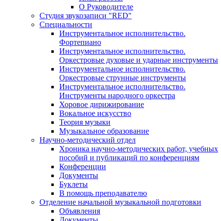
О Руководителе
Студия звукозаписи "RED"
Специальности
Инструментальное исполнительство.
Фортепиано
Инструментальное исполнительство.
Оркестровые духовые и ударные инструменты
Инструментальное исполнительство.
Оркестровые струнные инструменты
Инструментальное исполнительство.
Инструменты народного оркестра
Хоровое дирижирование
Вокальное искусство
Теория музыки
Музыкальное образование
Научно-методический отдел
Хроника научно-методических работ, учебных
пособий и публикаций по конференциям
Конференции
Документы
Буклеты
В помощь преподавателю
Отделение начальной музыкальной подготовки
Объявления
Документы