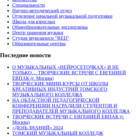
Специальности
Научно-методический отдел
Отделение начальной музыкальной подготовки
Школа для взрослых
Общеобразовательные дисциплины
Центр хранения музыки
Студия звукозаписи "RED"
Образовательные центры
Последние новости
О МУЗЫКАЛЬНЫХ «НЕЙРОСЕТОЧКАХ» И НЕ
ТОЛЬКО… ТВОРЧЕСКИЕ ВСТРЕЧИ С ЕВГЕНИЕЙ
ЕВПАК (г. Москва)
ТВОРЧЕСКИЕ МИНИ-КУРСЫ ОТ ШКОЛЫ
КРЕАТИВНЫХ ИНДУСТРИЙ ТОМСКОГО
МУЗЫКАЛЬНОГО КОЛЛЕДЖА
НА ОБЛАСТНОЙ ПЕДАГОГИЧЕСКОЙ
КОНФЕРЕНЦИИ НАГРАДИЛИ СТУДЕНТОВ И
ПРЕПОДАВАТЕЛЕЙ МУЗЫКАЛЬНОГО КОЛЛЕДЖА
ТВОРЧЕСКИЕ ВСТРЕЧИ С ЕВГЕНИЕЙ ЕВПАК (г.
Москва)
«ДЕНЬ ЗНАНИЙ» 2024
ТОМСКИЙ МУЗЫКАЛЬНЫЙ КОЛЛЕДЖ