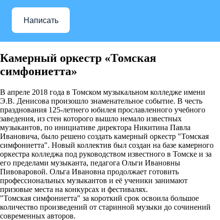
Написать
Камерный оркестр «Томская
симфониетта»
В апреле 2018 года в Томском музыкальном колледже имени
Э.В. Денисова произошло знаменательное событие. В честь
празднования 125-летнего юбилея прославленного учебного
заведения, из стен которого вышло немало известных
музыкантов, по инициативе директора Никитина Павла
Ивановича, было решено создать камерный оркестр "Томская
симфониетта". Новый коллектив был создан на базе камерного
оркестра колледжа под руководством известного в Томске и за
его пределами музыканта, педагога Ольги Ивановны
Пивоваровой. Ольга Ивановна продолжает готовить
профессиональных музыкантов и её ученики занимают
призовые места на конкурсах и фестивалях.
"Томская симфониетта" за короткий срок освоила большое
количество произведений от старинной музыки до сочинений
современных авторов.