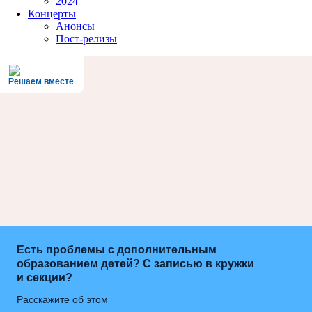
2024
Концерты
Анонсы
Пост-релизы
Решаем вместе
Есть проблемы с дополнительным
образованием детей? С записью в кружки
и секции?
Расскажите об этом