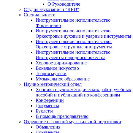
О Руководителе
Студия звукозаписи "RED"
Специальности
Инструментальное исполнительство.
Фортепиано
Инструментальное исполнительство.
Оркестровые духовые и ударные инструменты
Инструментальное исполнительство.
Оркестровые струнные инструменты
Инструментальное исполнительство.
Инструменты народного оркестра
Хоровое дирижирование
Вокальное искусство
Теория музыки
Музыкальное образование
Научно-методический отдел
Хроника научно-методических работ, учебных
пособий и публикаций по конференциям
Конференции
Документы
Буклеты
В помощь преподавателю
Отделение начальной музыкальной подготовки
Объявления
Документы