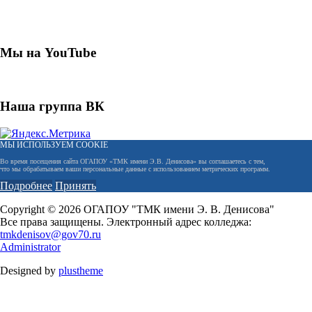
Мы на YouTube
Наша группа ВК
МЫ ИСПОЛЬЗУЕМ COOKIE
Во время посещения сайта ОГАПОУ «ТМК имени Э.В. Денисова» вы соглашаетесь с тем,
что мы обрабатываем ваши персональные данные с использованием метрических программ.
Подробнее
Принять
Copyright © 2026 ОГАПОУ "ТМК имени Э. В. Денисова"
Все права защищены. Электронный адрес колледжа:
tmkdenisov@gov70.ru
Administrator
Designed by
plustheme