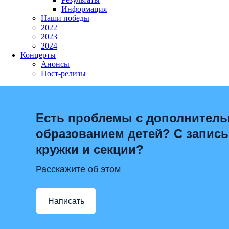
Информация
Наши победы
2022
2023
2024
Концерты
Анонсы
Пост-релизы
Есть проблемы с дополнител
образованием детей? С запис
кружки и секции?
Расскажите об этом
Написать