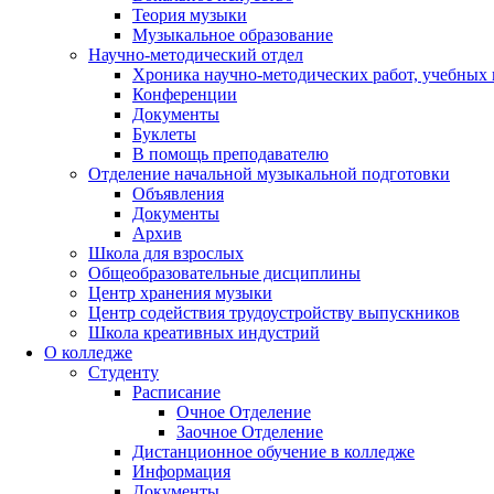
Теория музыки
Музыкальное образование
Научно-методический отдел
Хроника научно-методических работ, учебных
Конференции
Документы
Буклеты
В помощь преподавателю
Отделение начальной музыкальной подготовки
Объявления
Документы
Архив
Школа для взрослых
Общеобразовательные дисциплины
Центр хранения музыки
Центр содействия трудоустройству выпускников
Школа креативных индустрий
О колледже
Студенту
Расписание
Очное Отделение
Заочное Отделение
Дистанционное обучение в колледже
Информация
Документы