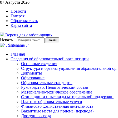
07 Августа 2026
Новости
Галерея
Обратная связь
Карта сайта
Версия для слабовидящих
Искать...
Найти
Главная
Сведения об образовательной организации
Основные сведения
Структура и органы управления образовательной орг
Документы
Образование
Образовательные стандарты
Руководство. Педагогический состав
Материально-техническое обеспечение
Стипендии и иные виды материальной поддержки
Платные образовательные услуги
Финансово-хозяйственная деятельность
Вакантные места для приема (перевода)
Доступная среда