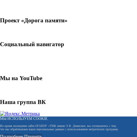
Проект «Дорога памяти»
Социальный навигатор
Мы на YouTube
Наша группа ВК
МЫ ИСПОЛЬЗУЕМ COOKIE
Во время посещения сайта ОГАПОУ «ТМК имени Э.В. Денисова» вы соглашаетесь с тем,
что мы обрабатываем ваши персональные данные с использованием метрических программ.
Подробнее
Принять