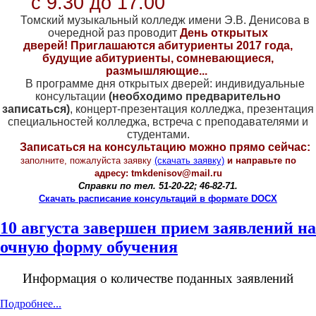
с 9.30 до 17.00
Томский музыкальный колледж имени Э.В. Денисова в
очередной раз проводит
День открытых
дверей!
Приглашаются абитуриенты 2017 года,
будущие абитуриенты, сомневающиеся,
размышляющие...
В программе дня открытых дверей: индивидуальные
консультации
(необходимо предварительно
записаться)
, концерт-презентация колледжа, презентация
специальностей колледжа, встреча с преподавателями и
студентами.
Записаться на консультацию можно прямо сейчас:
заполните, пожалуйста заявку
(скачать заявку)
и направьте по
адресу:
tmkdenisov@mail.ru
Справки по тел. 51-20-22; 46-82-71.
Скачать расписание консультаций в формате DOCX
10 августа завершен прием заявлений на
очную форму обучения
Информация о количестве поданных заявлений
Подробнее...