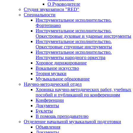
О Руководителе
Студия звукозаписи "RED"
Специальности
Инструментальное исполнительство.
Фортепиано
Инструментальное исполнительство.
Оркестровые духовые и ударные инструменты
Инструментальное исполнительство.
Оркестровые струнные инструменты
Инструментальное исполнительство.
Инструменты народного оркестра
Хоровое дирижирование
Вокальное искусство
Теория музыки
Музыкальное образование
Научно-методический отдел
Хроника научно-методических работ, учебных
пособий и публикаций по конференциям
Конференции
Документы
Буклеты
В помощь преподавателю
Отделение начальной музыкальной подготовки
Объявления
Документы