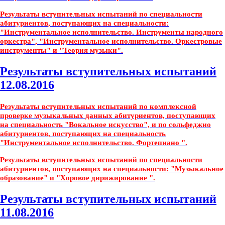
Результаты вступительных испытаний по специальности
абитуриентов, поступающих на специальности:
"Инструментальное исполнительство. Инструменты народного
оркестра", "Инструментальное исполнительство. Оркестровые
инструменты" и "Теория музыки".
Результаты вступительных испытаний
12.08.2016
Результаты вступительных испытаний по комплексной
проверке музыкальных данных абитуриентов, поступающих
на специальность "Вокальное искусство", и по сольфеджио
абитуриентов, поступающих на специальность
"Инструментальное исполнительство. Фортепиано ".
Результаты вступительных испытаний по специальности
абитуриентов, поступающих на специальности: "Музыкальное
образование" и "Хоровое дирижирование ".
Результаты вступительных испытаний
11.08.2016