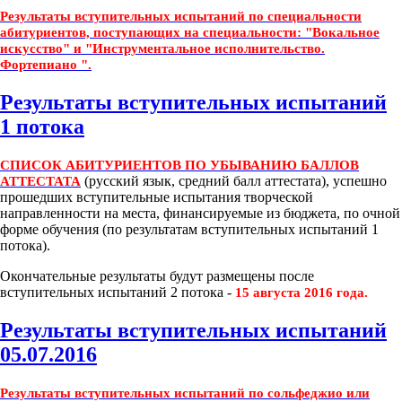
Результаты вступительных испытаний по специальности
абитуриентов, поступающих на специальности: "Вокальное
искусство" и "Инструментальное исполнительство.
Фортепиано ".
Результаты вступительных испытаний
1 потока
СПИСОК АБИТУРИЕНТОВ ПО УБЫВАНИЮ БАЛЛОВ
(русский язык, средний балл аттестата), успешно
АТТЕСТАТА
прошедших вступительные испытания творческой
направленности на места, финансируемые из бюджета, по очной
форме обучения (по результатам вступительных испытаний 1
потока).
Окончательные результаты будут размещены после
вступительных испытаний 2 потока -
15 августа 2016 года.
Результаты вступительных испытаний
05.07.2016
Результаты вступительных испытаний по сольфеджио или