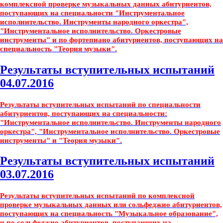
комплексной проверке музыкальных данных абитуриентов,
поступающих на специальности "Инструментальное
исполнительство. Инструменты народного оркестра",
"Инструментальное исполнительство. Оркестровые
инструменты" и по фортепиано абитуриентов, поступающих на
специальность "Теория музыки".
Результаты вступительных испытаний
04.07.2016
Результаты вступительных испытаний по специальности
абитуриентов, поступающих на специальности:
"Инструментальное исполнительство. Инструменты народного
оркестра", "Инструментальное исполнительство. Оркестровые
инструменты" и "Теория музыки".
Результаты вступительных испытаний
03.07.2016
Результаты вступительных испытаний по комплексной
проверке музыкальных данных или сольфеджио абитуриентов,
поступающих на специальность "Музыкальное образование",
и по сольфеджио абитуриентов, поступающих на