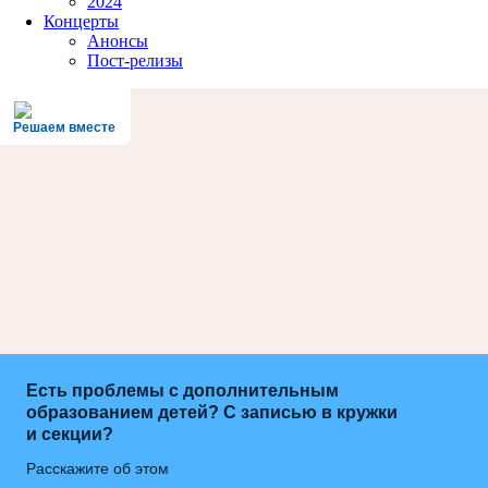
2024
Концерты
Анонсы
Пост-релизы
Решаем вместе
Есть проблемы с дополнительным
образованием детей? С записью в кружки
и секции?
Расскажите об этом