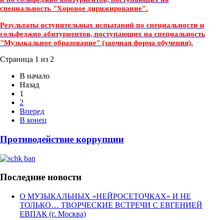
специальность "Хоровое дирижирование".
Результаты вступительных испытаний по специальности и
сольфеджио абитуриентов, поступающих на специальность
"Музыкальное образование" (заочная форма обучения).
Страница 1 из 2
В начало
Назад
1
2
Вперед
В конец
Противодействие коррупции
Последние новости
О МУЗЫКАЛЬНЫХ «НЕЙРОСЕТОЧКАХ» И НЕ
ТОЛЬКО… ТВОРЧЕСКИЕ ВСТРЕЧИ С ЕВГЕНИЕЙ
ЕВПАК (г. Москва)