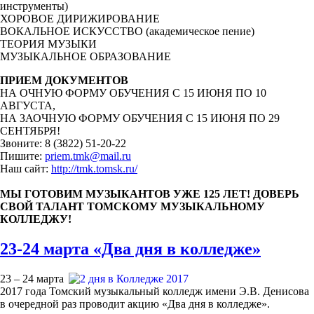
инструменты)
ХОРОВОЕ ДИРИЖИРОВАНИЕ
ВОКАЛЬНОЕ ИСКУССТВО (академическое пение)
ТЕОРИЯ МУЗЫКИ
МУЗЫКАЛЬНОЕ ОБРАЗОВАНИЕ
ПРИЕМ ДОКУМЕНТОВ
НА ОЧНУЮ ФОРМУ ОБУЧЕНИЯ С 15 ИЮНЯ ПО 10
АВГУСТА,
НА ЗАОЧНУЮ ФОРМУ ОБУЧЕНИЯ С 15 ИЮНЯ ПО 29
СЕНТЯБРЯ!
Звоните: 8 (3822) 51-20-22
Пишите:
priem.tmk@mail.ru
Наш сайт:
http://tmk.tomsk.ru/
МЫ ГОТОВИМ МУЗЫКАНТОВ УЖЕ 125 ЛЕТ! ДОВЕРЬ
СВОЙ ТАЛАНТ ТОМСКОМУ МУЗЫКАЛЬНОМУ
КОЛЛЕДЖУ!
23-24 марта «Два дня в колледже»
23 – 24 марта
2017 года Томский музыкальный колледж имени Э.В. Денисова
в очередной раз проводит акцию «Два дня в колледже».