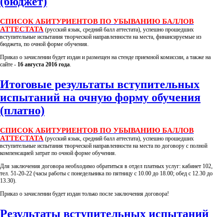
(бюджет)
СПИСОК АБИТУРИЕНТОВ ПО УБЫВАНИЮ БАЛЛОВ
АТТЕСТАТА
(русский язык, средний балл аттестата), успешно прошедших
вступительные испытания творческой направленности на места, финансируемые из
бюджета, по очной форме обучения.
Приказ о зачислении будет издан и размещен на стенде приемной комиссии, а также на
сайте -
16 августа 2016 года
.
Итоговые результаты вступительных
испытаний на очную форму обучения
(платно)
СПИСОК АБИТУРИЕНТОВ ПО УБЫВАНИЮ БАЛЛОВ
АТТЕСТАТА
(русский язык, средний балл аттестата), успешно прошедших
вступительные испытания творческой направленности на места по договору с полной
компенсацией затрат по очной форме обучения.
Для заключения договора необходимо обратиться в отдел платных услуг: кабинет 102,
тел. 51-20-22 (часы работы с понедельника по пятницу с 10.00 до 18.00; обед с 12.30 до
13.30).
Приказ о зачислении будет издан только после заключения договора!
Результаты вступительных испытаний