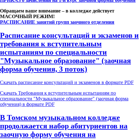
ПРИКАЗ о зачислении на 1-й курс заочной формы обучения
Обращаем ваше внимание – в колледже действует
МАСОЧНЫЙ РЕЖИМ!
РАСПИСАНИЕ занятий групп заочного отделения
Расписание консультаций и экзаменов и
требования к вступительным
испытаниям по специальности
"Музыкальное образование" (заочная
форма обучения, 3 поток)
Скачать расписание консультаций и экзаменов в формате PDF
Скачать Требования к вступительным испытаниям по
специальности "Музыкальное образование" (заочная форма
обучения) в формате PDF
В Томском музыкальном колледже
продолжается набор абитуриентов на
заочную форму обучения на