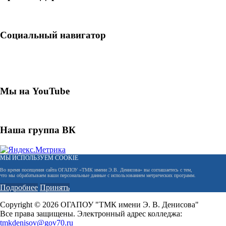
Социальный навигатор
Мы на YouTube
Наша группа ВК
МЫ ИСПОЛЬЗУЕМ COOKIE
Во время посещения сайта ОГАПОУ «ТМК имени Э.В. Денисова» вы соглашаетесь с тем,
что мы обрабатываем ваши персональные данные с использованием метрических программ.
Подробнее
Принять
Copyright © 2026 ОГАПОУ "ТМК имени Э. В. Денисова"
Все права защищены. Электронный адрес колледжа:
tmkdenisov@gov70.ru