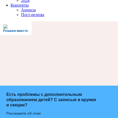
2024
Концерты
Анонсы
Пост-релизы
Решаем вместе
Есть проблемы с дополнительным
образованием детей? С записью в кружки
и секции?
Расскажите об этом