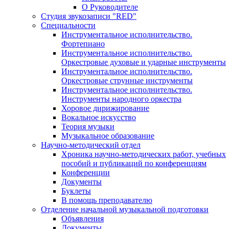
О Руководителе
Студия звукозаписи "RED"
Специальности
Инструментальное исполнительство.
Фортепиано
Инструментальное исполнительство.
Оркестровые духовые и ударные инструменты
Инструментальное исполнительство.
Оркестровые струнные инструменты
Инструментальное исполнительство.
Инструменты народного оркестра
Хоровое дирижирование
Вокальное искусство
Теория музыки
Музыкальное образование
Научно-методический отдел
Хроника научно-методических работ, учебных
пособий и публикаций по конференциям
Конференции
Документы
Буклеты
В помощь преподавателю
Отделение начальной музыкальной подготовки
Объявления
Документы